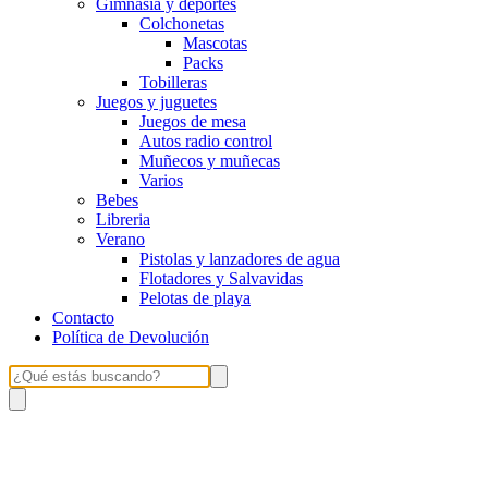
Gimnasia y deportes
Colchonetas
Mascotas
Packs
Tobilleras
Juegos y juguetes
Juegos de mesa
Autos radio control
Muñecos y muñecas
Varios
Bebes
Libreria
Verano
Pistolas y lanzadores de agua
Flotadores y Salvavidas
Pelotas de playa
Contacto
Política de Devolución