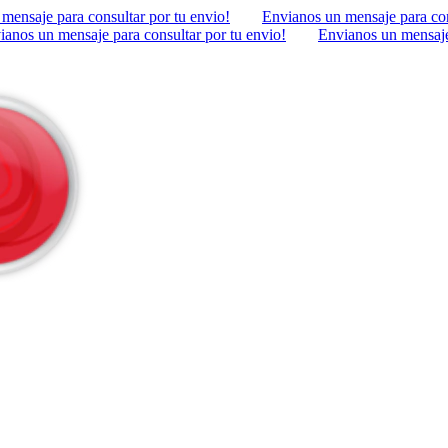
mensaje para consultar por tu envio!
Envianos un mensaje para con
ianos un mensaje para consultar por tu envio!
Envianos un mensaje 