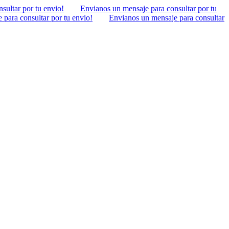
sultar por tu envio!
Envianos un mensaje para consultar por tu
para consultar por tu envio!
Envianos un mensaje para consultar